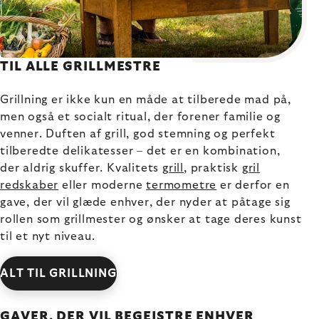
TIL ALLE GRILLMESTRE
Grillning er ikke kun en måde at tilberede mad på,
men også et socialt ritual, der forener familie og
venner. Duften af grill, god stemning og perfekt
tilberedte delikatesser – det er en kombination,
der aldrig skuffer. Kvalitets
grill
, praktisk
gril
redskaber
eller moderne
termometre
er derfor en
gave, der vil glæde enhver, der nyder at påtage sig
rollen som grillmester og ønsker at tage deres kunst
til et nyt niveau.
ALT TIL GRILLNING
GAVER, DER VIL BEGEJSTRE ENHVER