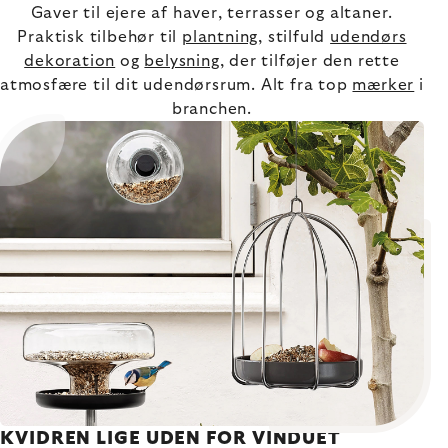
Gaver til ejere af haver, terrasser og altaner.
Praktisk tilbehør til
plantning
, stilfuld
udendørs
dekoration
og
belysning
, der tilføjer den rette
atmosfære til dit udendørsrum. Alt fra top
mærker
i
branchen.
KVIDREN LIGE UDEN FOR VINDUET