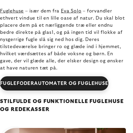
Fuglehuse
– især dem fra
Eva Solo
– forvandler
ethvert vindue til en lille oase af natur. Du skal blot
placere dem på et nærliggende træ eller endnu
bedre direkte på glas1, og på ingen tid vil flokke af
nysgerrige fugle slå sig ned hos dig. Deres
tilstedeværelse bringer ro og glæde ind i hjemmet,
hvilket værdsættes af både voksne og børn. En
gave, der vil glæde alle, der elsker design og ønsker
at have naturen tæt på.
FUGLEFODERAUTOMATER OG FUGLEHUSE
STILFULDE OG FUNKTIONELLE FUGLEHUSE
OG REDEKASSER