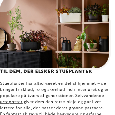
TIL DEM, DER ELSKER STUEPLANTER
Stueplanter har altid været en del af hjemmet – de
bringer friskhed, ro og skønhed ind i interiøret og er
populære på tværs af generationer. Selvvandende
urtepotter
giver dem den rette pleje og gør livet
lettere for alle, der passer deres grønne partnere.
En fantastisk gave til både begyndere og erfarne