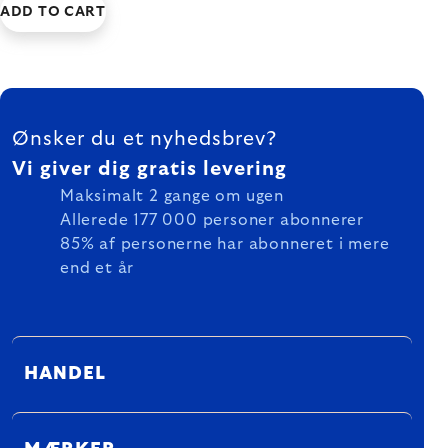
ADD TO CART
FOOTER
Ønsker du et nyhedsbrev?
Vi giver dig gratis levering
Maksimalt 2 gange om ugen
Allerede 177 000 personer abonnerer
85% af personerne har abonneret i mere
end et år
HANDEL