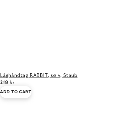
Låghåndtag RABBIT, sølv, Staub
218 kr
ADD TO CART