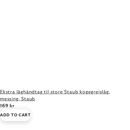
Ekstra låghåndtag til store Staub kogegrejslåg,
messing, Staub
169 kr
ADD TO CART