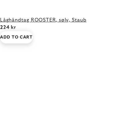
Låghåndtag ROOSTER, sølv, Staub
224 kr
ADD TO CART