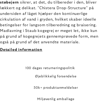
støbejern
sikrer, at det, du tilbereder i den, bliver
lækkert og delikat. "Chistera Drop-Structure" på
undersiden af låget hjælper den kontinuerlige
cirkulation af vand i gryden, hvilket skaber ideelle
betingelser for langsom tilberedning og braisering.
Madlavning i Staub kogegrej er meget let, ikke kun
på grund af kogegrejets gennemprøvede form, men
også på grund af det anvendte materiale.
Detailed information
100 dages returneringspolitik
Øjeblikkelig forsendelse
50k+ produktanmeldelser
Miljøvenlig emballage