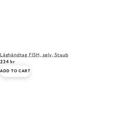
Låghåndtag FISH, sølv, Staub
224 kr
ADD TO CART