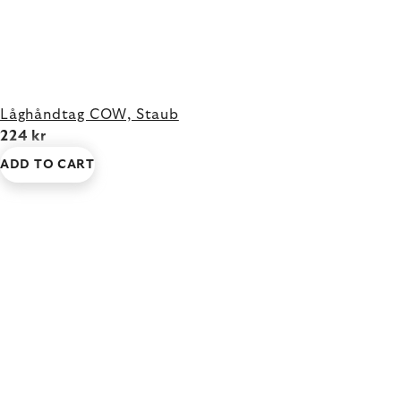
Låghåndtag COW, Staub
224 kr
ADD TO CART