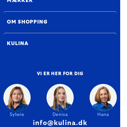
MÆRKER
OM SHOPPING
KULINA
VI ER HER FOR DIG
Sylwie
Denisa
Hana
info@kulina.dk