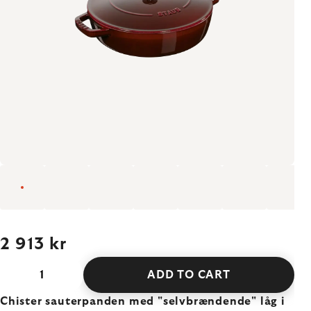
2 913 kr
ADD TO CART
Chister sauterpanden med "selvbrændende" låg i