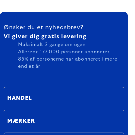
FOOTER
Ønsker du et nyhedsbrev?
Vi giver dig gratis levering
Maksimalt 2 gange om ugen
Allerede 177 000 personer abonnerer
85% af personerne har abonneret i mere
end et år
HANDEL
MÆRKER