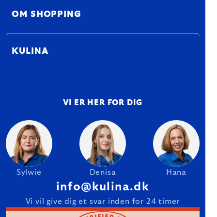
OM SHOPPING
KULINA
VI ER HER FOR DIG
Sylwie
Denisa
Hana
info@kulina.dk
Vi vil give dig et svar inden for 24 timer